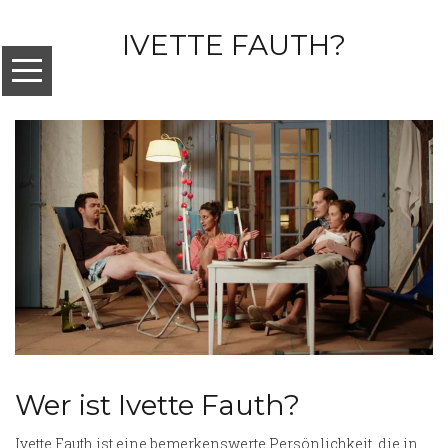
IVETTE FAUTH?
Wer ist Ivette Fauth?
Ivette Fauth ist eine bemerkenswerte Persönlichkeit, die in