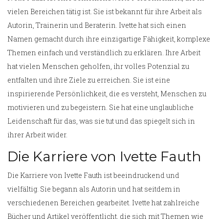
vielen Bereichen tätig ist. Sie ist bekannt für ihre Arbeit als
Autorin, Trainerin und Beraterin. Ivette hat sich einen
Namen gemacht durch ihre einzigartige Fähigkeit, komplexe
Themen einfach und verständlich zu erklären. Ihre Arbeit
hat vielen Menschen geholfen, ihr volles Potenzial zu
entfalten und ihre Ziele zu erreichen. Sie ist eine
inspirierende Persönlichkeit, die es versteht, Menschen zu
motivieren und zu begeistern. Sie hat eine unglaubliche
Leidenschaft für das, was sie tut und das spiegelt sich in
ihrer Arbeit wider.
Die Karriere von Ivette Fauth
Die Karriere von Ivette Fauth ist beeindruckend und
vielfältig. Sie begann als Autorin und hat seitdem in
verschiedenen Bereichen gearbeitet. Ivette hat zahlreiche
Bücher und Artikel veröffentlicht, die sich mit Themen wie