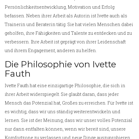
Persönlichkeitsentwicklung, Motivation und Erfolg
befassen. Neben ihrer Arbeit als Autorin ist Ivette auch als
Trainerin und Beraterin tätig. Sie hat vielen Menschen dabei
geholfen, ihre Fähigkeiten und Talente zu entdecken und zu
verbessern. Ihre Arbeit ist geprägt von ihrer Leidenschaft
und ihrem Engagement, anderen zu helfen.
Die Philosophie von Ivette
Fauth
Ivette Fauth hat eine einzigartige Philosophie, die sich in
ihrer Arbeit widerspiegelt. Sie glaubt daran, dass jeder
Mensch das Potenzial hat, Großes zu erreichen. Für Ivette ist
es wichtig, dass wir uns ständig weiterentwickeln und
lernen. Sie ist der Meinung, dass wir unser volles Potenzial
nur dann entfalten können, wenn wir bereit sind, unsere
Komfortzone zu verlassen und neue Dinge auszuprobieren.