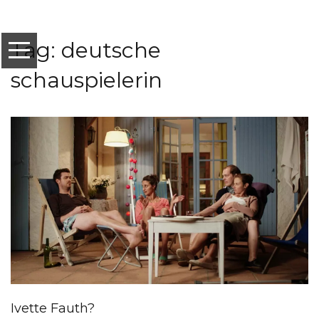
Tag: deutsche
schauspielerin
Ivette Fauth?