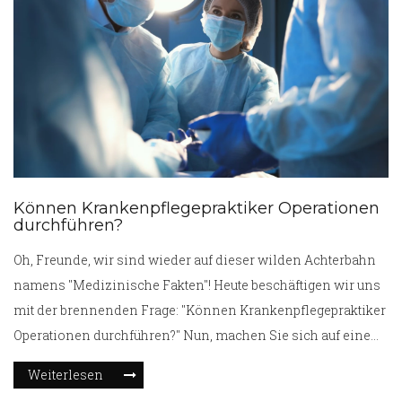
Können Krankenpflegepraktiker Operationen
durchführen?
Oh, Freunde, wir sind wieder auf dieser wilden Achterbahn
namens "Medizinische Fakten"! Heute beschäftigen wir uns
mit der brennenden Frage: "Können Krankenpflegepraktiker
Operationen durchführen?" Nun, machen Sie sich auf eine
Überraschung gefasst! Die Antwort lautet: Ja, aber nur in
Weiterlesen
begrenztem Umfang. Sie dürfen kleinere Eingriffe