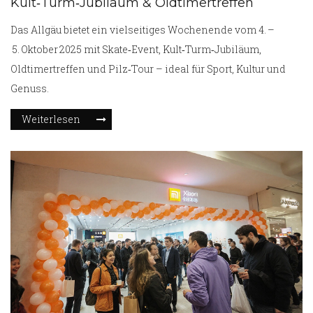
Kult‑Turm‑Jubiläum & Oldtimertreffen
Das Allgäu bietet ein vielseitiges Wochenende vom 4. –
5. Oktober 2025 mit Skate‑Event, Kult‑Turm‑Jubiläum,
Oldtimertreffen und Pilz‑Tour – ideal für Sport, Kultur und
Genuss.
Weiterlesen