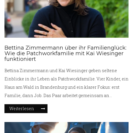
Bettina Zimmermann über ihr Familienglück:
Wie die Patchworkfamilie mit Kai Wiesinger
funktioniert
Bettina Zimmermann und Kai Wiesinger geben seltene
Einblicke in ihr Leben als Patchworkfamilie. Vier Kinder, ein
Haus am Wald in Brandenburg und ein klarer Fokus: erst
Familie, dann Job. Das Paar arbeitet gemeinsam an
Projekten und trennt privat strikt von professionell. Direktes
Weiterlesen
Ansprechen von Konflikten und wenig Öffentlichkeit sind
ihr Rezept für Ruhe und Nähe.